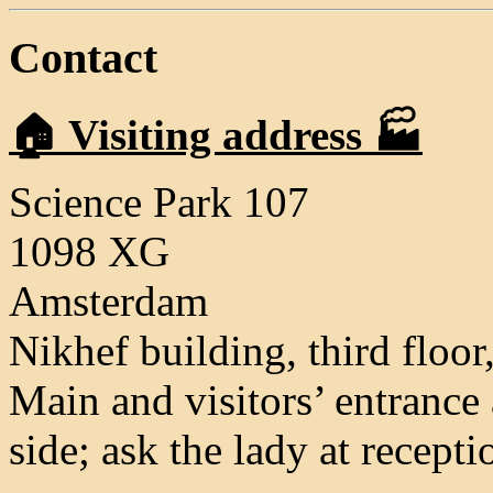
Contact
🏠 Visiting address 🏭
Science Park 107
1098 XG
Amsterdam
Nikhef building, third floor
Main and visitors’ entrance 
side; ask the lady at recepti