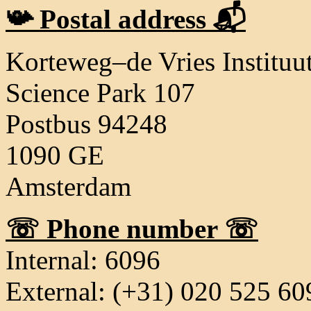
📯 Postal address 📬
Korteweg–de Vries Instituu
Science Park 107
Postbus 94248
1090 GE
Amsterdam
☏ Phone number ☏
Internal: 6096
External: (+31) 020 525 60