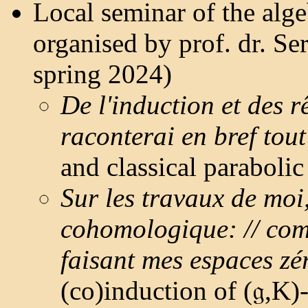
Local seminar of the alg
organised by prof. dr. S
spring 2024)
De l'induction et des r
raconterai en bref tout
and classical parabolic
Sur les travaux de moi,
cohomologique: // comm
faisant mes espaces zé
(co)induction of (𝔤,K