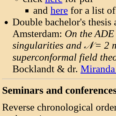
and
here
for a list of
Double bachelor's thesis 
Amsterdam:
On the ADE c
singularities and 𝒩 = 2
superconformal field the
Bocklandt & dr.
Miranda
Seminars and conference
Reverse chronological order