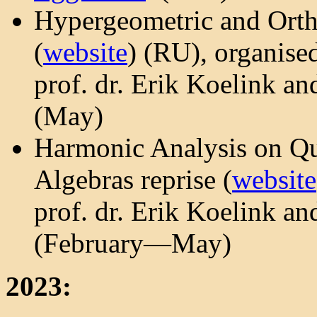
Hypergeometric and Ort
(
website
) (RU), organised
prof. dr. Erik Koelink an
(May)
Harmonic Analysis on Q
Algebras reprise (
website
prof. dr. Erik Koelink an
(February—May)
2023: