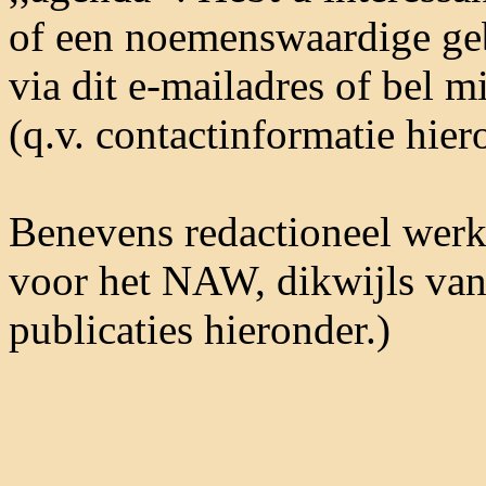
of een noemenswaardige geb
via dit e-mailadres of bel m
(q.v. contactinformatie hier
Benevens redactioneel werk s
voor het NAW, dikwijls van
publicaties hieronder.)