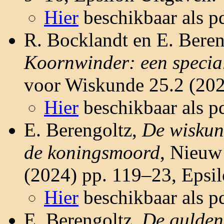
Hier
beschikbaar als pd
R. Bocklandt en E. Bere
Koornwinder: een specia
voor Wiskunde 25.2 (202
Hier
beschikbaar als pd
E. Berengoltz,
De wiskun
de koningsmoord
, Nieuw
(2024) pp. 119–23, Epsil
Hier
beschikbaar als pd
E. Berengoltz,
De gulden