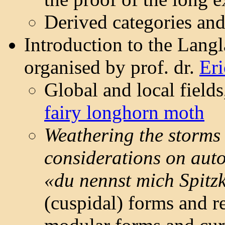
Derived categories and
Introduction to the Lan
organised by prof. dr.
Er
Global and local fields
fairy longhorn moth
Weathering the storms
considerations on auto
«du nennst mich Spitz
(cuspidal) forms and r