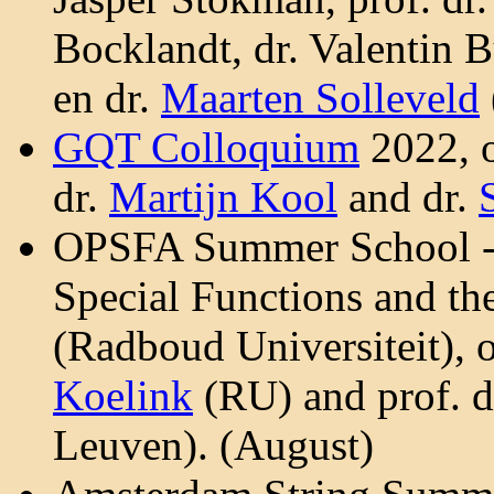
Bocklandt, dr. Valentin 
en dr.
Maarten Solleveld
GQT Colloquium
2022, o
dr.
Martijn Kool
and dr.
OPSFA Summer School - 
Special Functions and the
(Radboud Universiteit), o
Koelink
(RU) and prof. d
Leuven). (August)