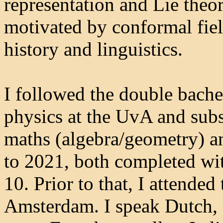
representation and Lie theo
motivated by conformal field
history and linguistics.
I followed the double bach
physics at the UvA and subs
maths (algebra/geometry) a
to 2021, both completed wit
10. Prior to that, I attende
Amsterdam. I speak Dutch,