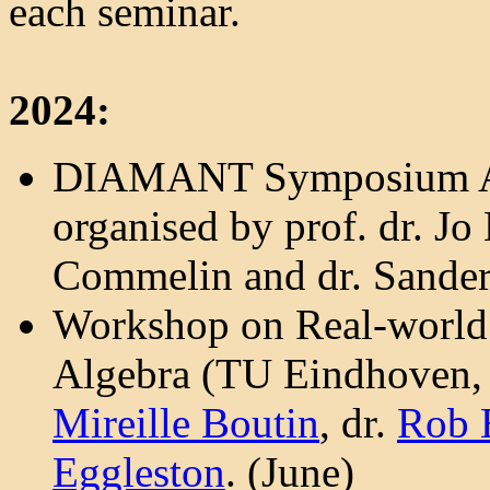
each seminar.
2024:
DIAMANT Symposium A
organised by prof. dr. Jo
Commelin and dr. Sande
Workshop on Real-world 
Algebra (TU Eindhoven
Mireille Boutin
, dr.
Rob 
Eggleston
. (June)