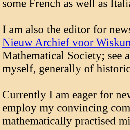
some French as well as Itali
I am also the editor for ne
Nieuw Archief voor Wisku
Mathematical Society; see ab
myself, generally of historic
Currently I am eager for ne
employ my convincing comm
mathematically practised mi