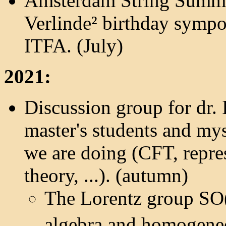
Amsterdam String Summ
Verlinde² birthday symp
ITFA. (July)
2021:
Discussion group for dr.
master's students and my
we are doing (CFT, repre
theory, ...). (autumn)
The Lorentz group SO
algebra and homogene