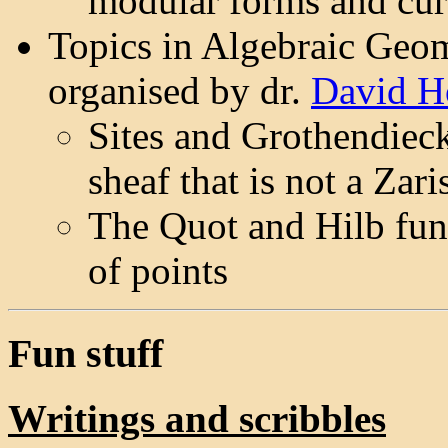
modular forms and cur
Topics in Algebraic Geom
organised by dr.
David H
Sites and Grothendieck
sheaf that is not a Zari
The Quot and Hilb func
of points
Fun stuff
Writings and scribbles