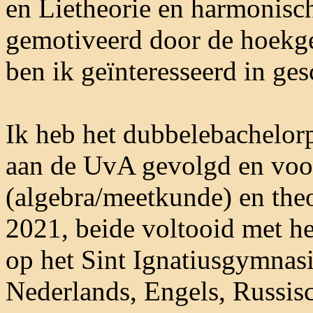
en Lietheorie en harmonisch
gemotiveerd door de hoekg
ben ik geïnteresseerd in ge
Ik heb het dubbelebachelo
aan de UvA gevolgd en voo
(algebra/meetkunde) en theo
2021, beide voltooid met het
op het Sint Ignatiusgymnas
Nederlands, Engels, Russisc