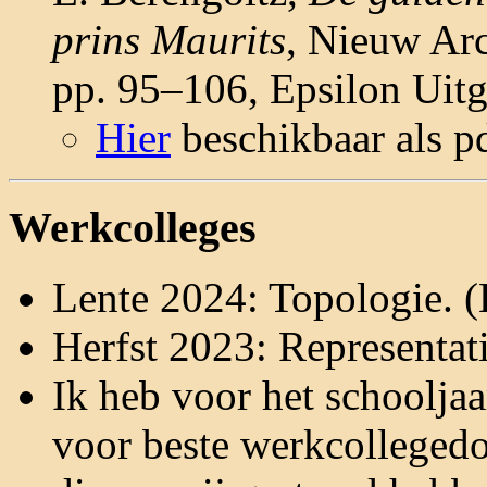
prins Maurits
, Nieuw Ar
pp. 95–106, Epsilon Uit
Hier
beschikbaar als pd
Werkcolleges
Lente 2024: Topologie. (
Herfst 2023: Representat
Ik heb voor het schoolja
voor beste werkcolleged