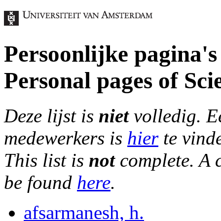
Persoonlijke pagina
Personal pages of Scie
Deze lijst is
niet
volledig. E
medewerkers is
hier
te vind
This list is
not
complete. A c
be found
here
.
afsarmanesh, h.