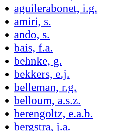
aguilerabonet, i.g.
amiri, s.
ando, s.
bais, f.a.
behnke, g.
bekkers, e.j.
belleman, r.g.
belloum, a.s.z.
berengoltz, e.a.b.
bergstra, j.a.