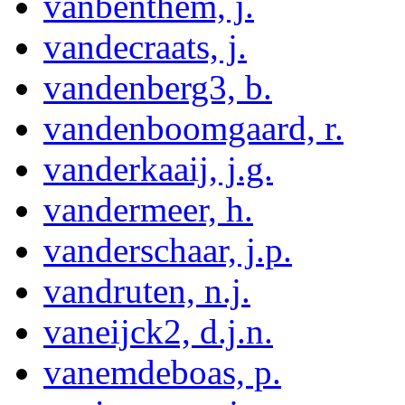
vanbenthem, j.
vandecraats, j.
vandenberg3, b.
vandenboomgaard, r.
vanderkaaij, j.g.
vandermeer, h.
vanderschaar, j.p.
vandruten, n.j.
vaneijck2, d.j.n.
vanemdeboas, p.