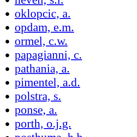
oklopcic, a.
opdam, e.m.
ormel, c.w.
papagianni, c.
pathania, a.
pimentel, a.d.
polstra, s.
ponse, a.
porth, o.j.g.