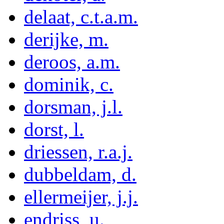
delaat, c.t.a.m.
derijke, m.
deroos, a.m.
dominik, c.
dorsman, j.l.
dorst, l.
driessen, r.a.j.
dubbeldam, d.
ellermeijer, j.j.
endriss, u.