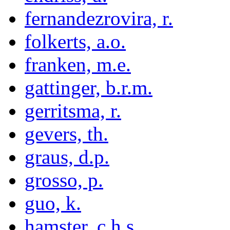
fernandezrovira, r.
folkerts, a.o.
franken, m.e.
gattinger, b.r.m.
gerritsma, r.
gevers, th.
graus, d.p.
grosso, p.
guo, k.
hamster, c.h.s.