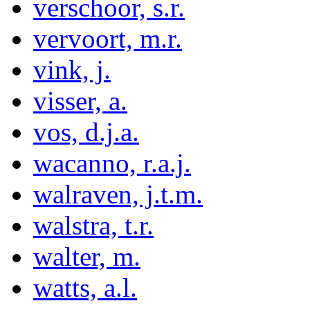
verschoor, s.r.
vervoort, m.r.
vink, j.
visser, a.
vos, d.j.a.
wacanno, r.a.j.
walraven, j.t.m.
walstra, t.r.
walter, m.
watts, a.l.