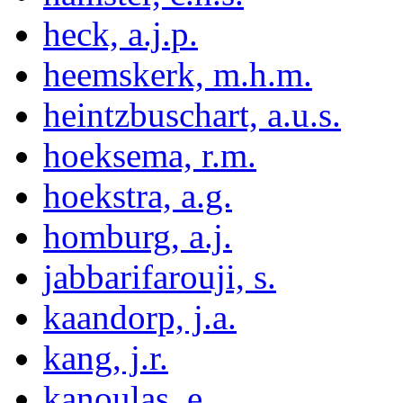
heck, a.j.p.
heemskerk, m.h.m.
heintzbuschart, a.u.s.
hoeksema, r.m.
hoekstra, a.g.
homburg, a.j.
jabbarifarouji, s.
kaandorp, j.a.
kang, j.r.
kanoulas, e.