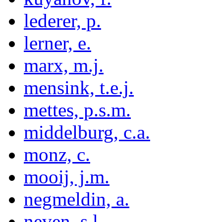
lederer, p.
lerner, e.
marx, m.j.
mensink, t.e.j.
mettes, p.s.m.
middelburg, c.a.
monz, c.
mooij, j.m.
negmeldin, a.
neven, s.l.