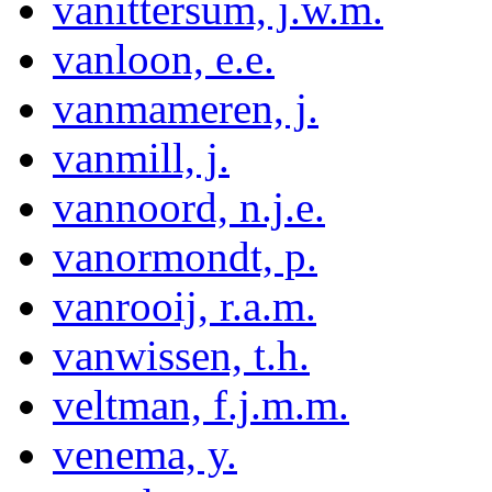
vanittersum, j.w.m.
vanloon, e.e.
vanmameren, j.
vanmill, j.
vannoord, n.j.e.
vanormondt, p.
vanrooij, r.a.m.
vanwissen, t.h.
veltman, f.j.m.m.
venema, y.