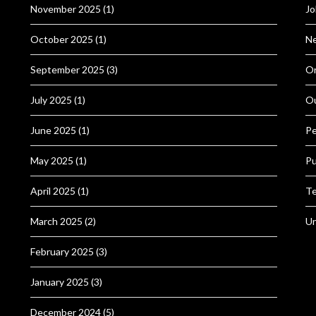
November 2025
(1)
Jo
October 2025
(1)
N
September 2025
(3)
Or
July 2025
(1)
O
June 2025
(1)
Pe
May 2025
(1)
Pu
April 2025
(1)
Te
March 2025
(2)
Un
February 2025
(3)
January 2025
(3)
December 2024
(5)