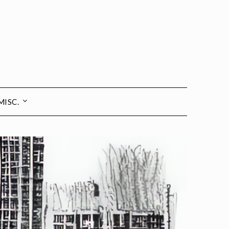
MISC.