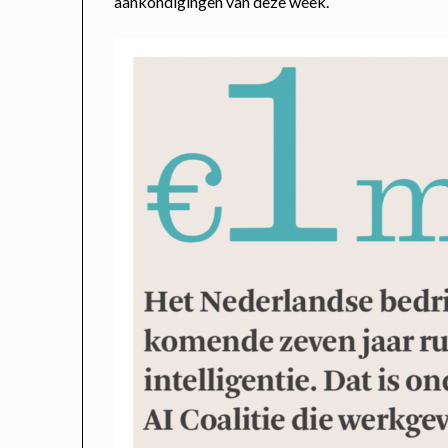
aankondigingen van deze week.