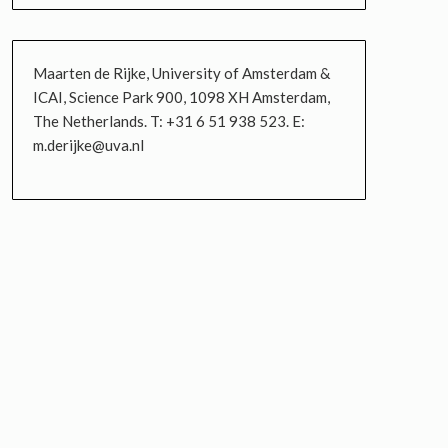
Maarten de Rijke, University of Amsterdam &
ICAI, Science Park 900, 1098 XH Amsterdam,
The Netherlands. T: +31 6 51 938 523. E:
m.derijke@uva.nl