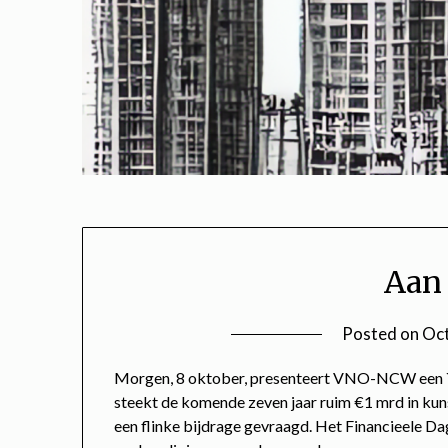
Aan 
Posted on
Oct
Morgen, 8 oktober, presenteert VNO-NCW een `Na
steekt de komende zeven jaar ruim €1 mrd in kuns
een flinke bijdrage gevraagd. Het Financieele D