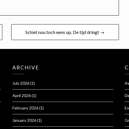
Schiet nou toch eens op. De tijd dringt →
ARCHIVE
C
July 2026
(1)
A
April 2026
(1)
D
February 2026
(1)
Ev
January 2026
(1)
Gr