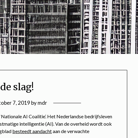
de slag!
ober 7, 2019
by
mdr
tionale AI Coalitie’. Het Nederlandse bedrijfsleven
tmatige intelligentie (AI). Van de overheid wordt ook
agblad
besteedt aandacht
aan de verwachte